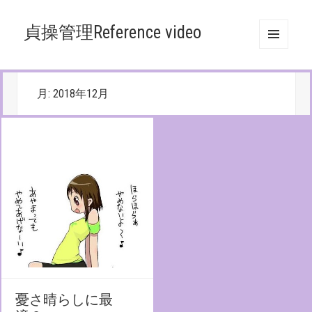
貞操管理Reference video
メニュ
ーとウ
ィジェ
ット
月:
2018年12月
憂さ晴らしに最