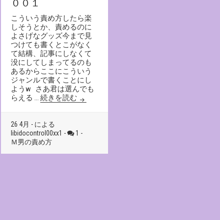
００１
こういう責め方したら楽
しそうとか、責めるのに
よさげなグッズ今まで見
つけても書くとこがなく
て結構、記事にしなくて
没にしてしまってるのも
あるからここにこういう
ジャンルで書くことにし
ようw さあ君は選んでも
M男の責め方０００００１
らえる …
続きを読む
26 4月 - による
libidocontrol00xx1 -
1 -
Ｍ男の責め方