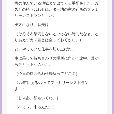
坊の住んでいる地域まで出てくる手配をした。カ
ズとの待ち合わせは、ター坊の家の近所のファミ
リーレストランとした。
夕方になり、智美は
（そろそろ準備しないといけない時間だなぁ。と
りあえずカズ君とは会っておくかな。）
と、やっていた仕事を切り上げた。
車に乗って待ち合わせの場所に向かう途中、遊か
らチャットが入った。
［今日の待ち合わせ場所ってどこ？］
〈○○市にある○○ってファミリーレストラン
よ。〉
［じゃあ、私もいくわ。］
〈へえ～、来るんだ。〉