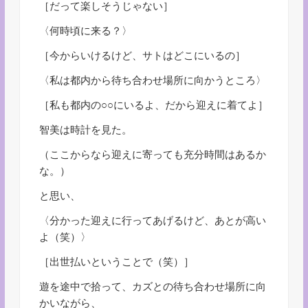
［だって楽しそうじゃない］
〈何時頃に来る？〉
［今からいけるけど、サトはどこにいるの］
〈私は都内から待ち合わせ場所に向かうところ〉
［私も都内の○○にいるよ、だから迎えに着てよ］
智美は時計を見た。
（ここからなら迎えに寄っても充分時間はあるか
な。）
と思い、
〈分かった迎えに行ってあげるけど、あとが高い
よ（笑）〉
［出世払いということで（笑）］
遊を途中で拾って、カズとの待ち合わせ場所に向
かいながら、