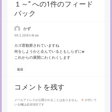
１～” への1件のフィード
バック
かず
よ
り:
9月 2, 2018 3:40 am
カズ君観察されていますね
何をしようかと企んでいるともしらずにw
これからの展開にわくわくします
返信
コメントを残す
メールアドレスが公開されることはありません。
※
が付いて
いる欄は必須項目です