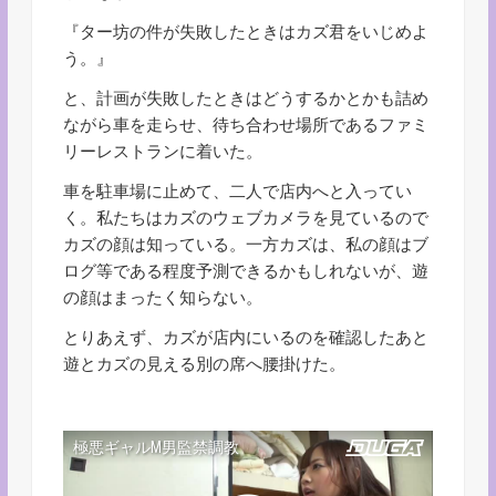
『ター坊の件が失敗したときはカズ君をいじめよ
う。』
と、計画が失敗したときはどうするかとかも詰め
ながら車を走らせ、待ち合わせ場所であるファミ
リーレストランに着いた。
車を駐車場に止めて、二人で店内へと入ってい
く。私たちはカズのウェブカメラを見ているので
カズの顔は知っている。一方カズは、私の顔はブ
ログ等である程度予測できるかもしれないが、遊
の顔はまったく知らない。
とりあえず、カズが店内にいるのを確認したあと
遊とカズの見える別の席へ腰掛けた。